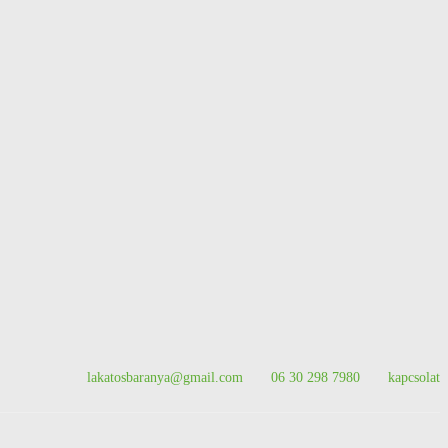
lakatosbaranya@gmail.com
06 30 298 7980
kapcsolat