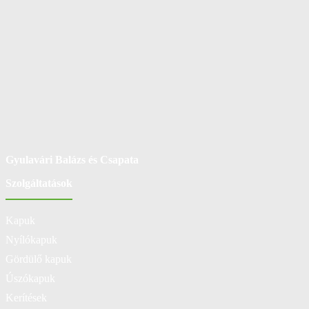
Gyulavári Balázs és Csapata
Szolgáltatások
Kapuk
Nyílókapuk
Gördülő kapuk
Úszókapuk
Kerítések